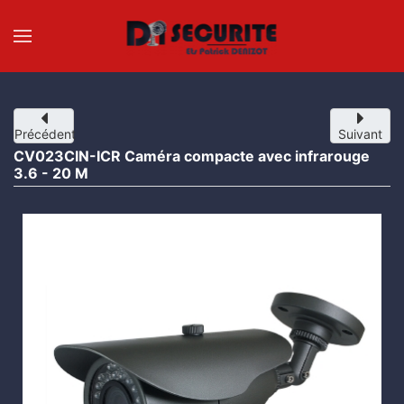
Accéder au contenu principal
Précédent
Suivant
CV023CIN-ICR Caméra compacte avec infrarouge
3.6 - 20 M