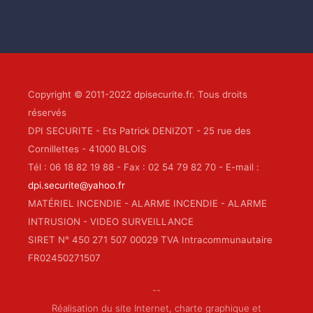
Copyright © 2011-2022 dpisecurite.fr. Tous droits
réservés
DPI SECURITE - Ets Patrick DENIZOT - 25 rue des
Cornillettes - 41000 BLOIS
Tél : 06 18 82 19 88 - Fax : 02 54 79 82 70 - E-mail :
dpi.securite@yahoo.fr
MATÉRIEL INCENDIE - ALARME INCENDIE - ALARME
INTRUSION - VIDEO SURVEILLANCE
SIRET N° 450 271 507 00029 TVA Intracommunautaire
FR02450271507
--
Réalisation du site Internet, charte graphique et