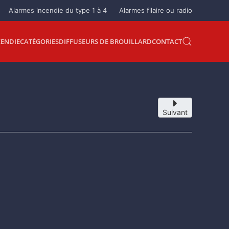
Alarmes incendie du type 1 à 4
Alarmes filaire ou radio
CENDIE
CATÉGORIES
DIFFUSEURS DE BROUILLARD
CONTACT
Suivant