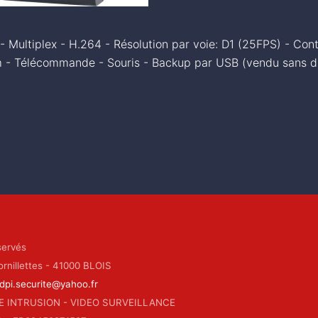
 Multiplex - H.264 - Résolution par voie: D1 (25FPS) - Contr
m - Télécommande - Souris - Backup par USB (vendu sans d
servés
rnillettes - 41000 BLOIS
dpi.securite@yahoo.fr
E INTRUSION - VIDEO SURVEILLANCE