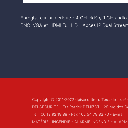
Enregistreur numérique - 4 CH vidéo/ 1 CH audio -
BNC, VGA et HDMI Full HD - Accès IP Dual Strea
Copyright © 2011-2022 dpisecurite.fr. Tous droits ré
DPI SECURITE - Ets Patrick DENIZOT - 25 rue des Co
Tél : 06 18 82 19 88 - Fax : 02 54 79 82 70 - E-mail :
MATÉRIEL INCENDIE - ALARME INCENDIE - ALARM