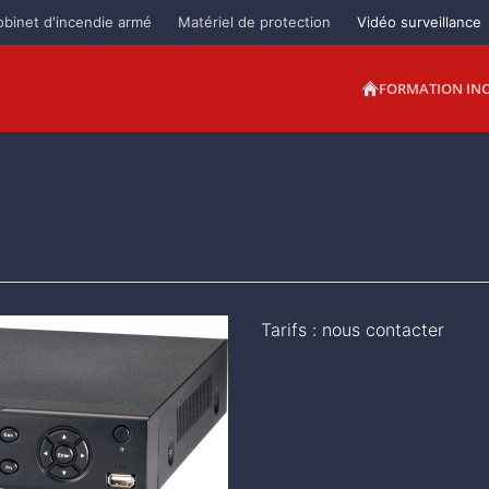
obinet d'incendie armé
Matériel de protection
Vidéo surveillance
FORMATION IN
Tarifs : nous contacter