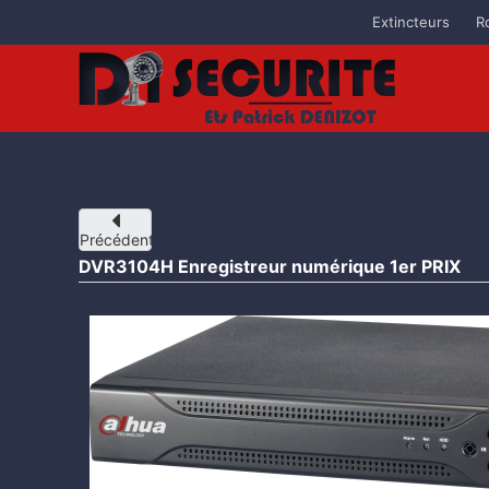
Extincteurs
R
Accéder au contenu principal
Précédent
DVR3104H Enregistreur numérique 1er PRIX